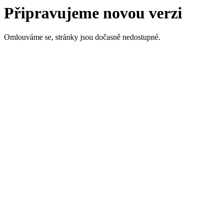
Připravujeme novou verzi
Omlouváme se, stránky jsou dočasně nedostupné.