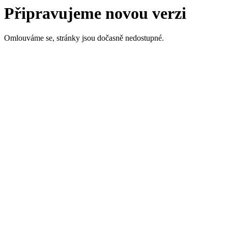
Připravujeme novou verzi
Omlouváme se, stránky jsou dočasně nedostupné.