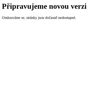
Připravujeme novou verzi
Omlouváme se, stránky jsou dočasně nedostupné.