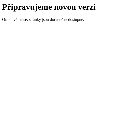
Připravujeme novou verzi
Omlouváme se, stránky jsou dočasně nedostupné.