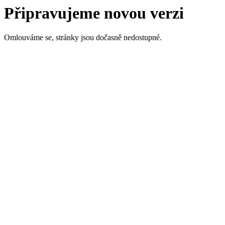
Připravujeme novou verzi
Omlouváme se, stránky jsou dočasně nedostupné.