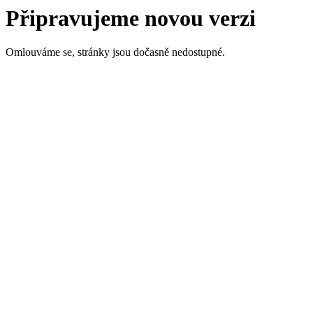
Připravujeme novou verzi
Omlouváme se, stránky jsou dočasně nedostupné.