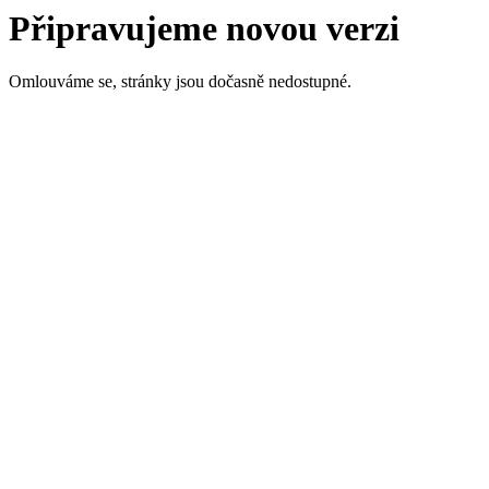
Připravujeme novou verzi
Omlouváme se, stránky jsou dočasně nedostupné.