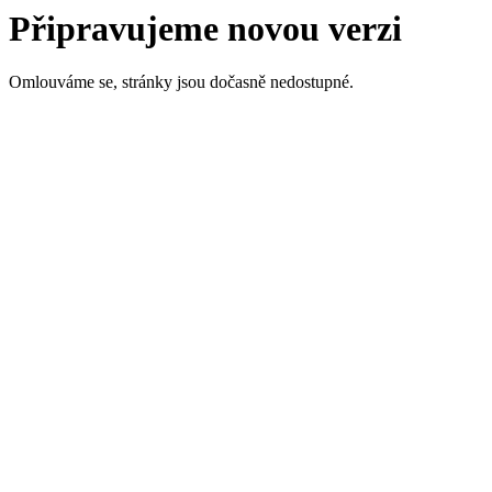
Připravujeme novou verzi
Omlouváme se, stránky jsou dočasně nedostupné.