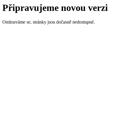
Připravujeme novou verzi
Omlouváme se, stránky jsou dočasně nedostupné.