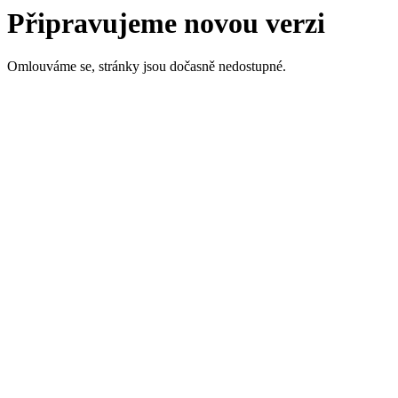
Připravujeme novou verzi
Omlouváme se, stránky jsou dočasně nedostupné.