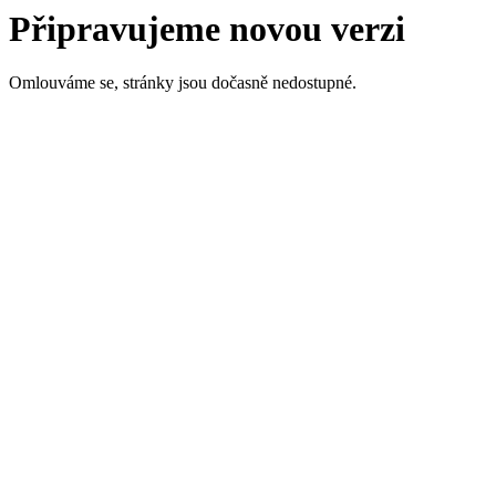
Připravujeme novou verzi
Omlouváme se, stránky jsou dočasně nedostupné.