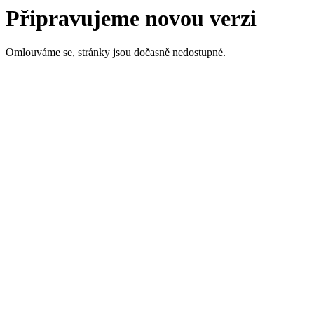
Připravujeme novou verzi
Omlouváme se, stránky jsou dočasně nedostupné.