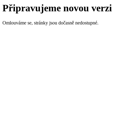
Připravujeme novou verzi
Omlouváme se, stránky jsou dočasně nedostupné.