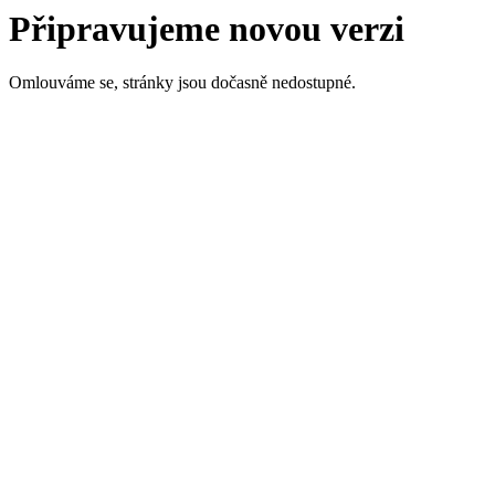
Připravujeme novou verzi
Omlouváme se, stránky jsou dočasně nedostupné.