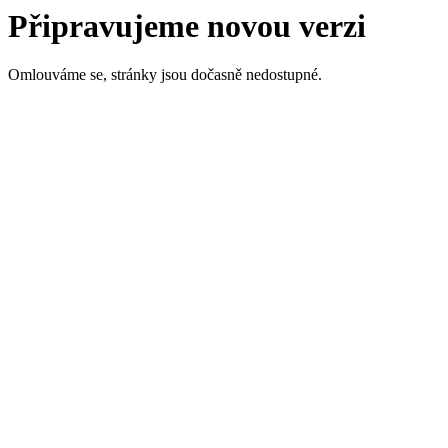
Připravujeme novou verzi
Omlouváme se, stránky jsou dočasně nedostupné.