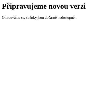
Připravujeme novou verzi
Omlouváme se, stránky jsou dočasně nedostupné.