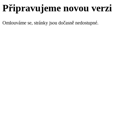
Připravujeme novou verzi
Omlouváme se, stránky jsou dočasně nedostupné.