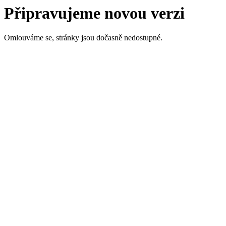
Připravujeme novou verzi
Omlouváme se, stránky jsou dočasně nedostupné.