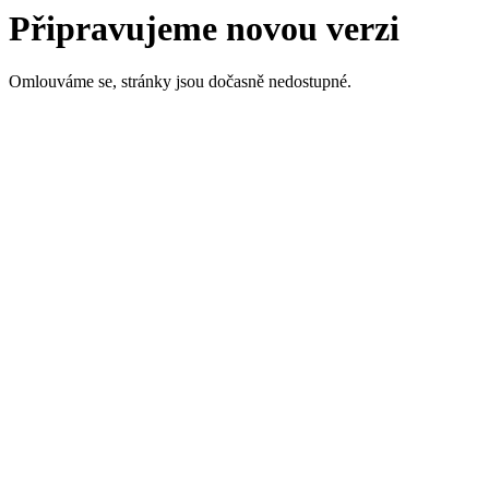
Připravujeme novou verzi
Omlouváme se, stránky jsou dočasně nedostupné.