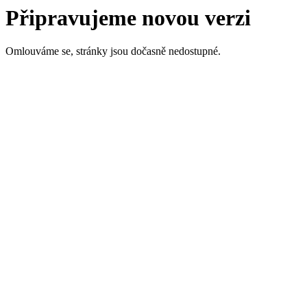
Připravujeme novou verzi
Omlouváme se, stránky jsou dočasně nedostupné.