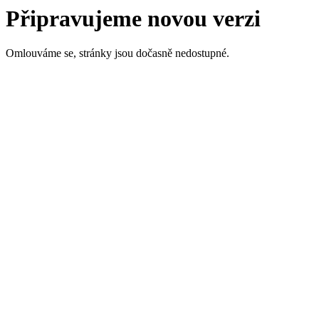
Připravujeme novou verzi
Omlouváme se, stránky jsou dočasně nedostupné.