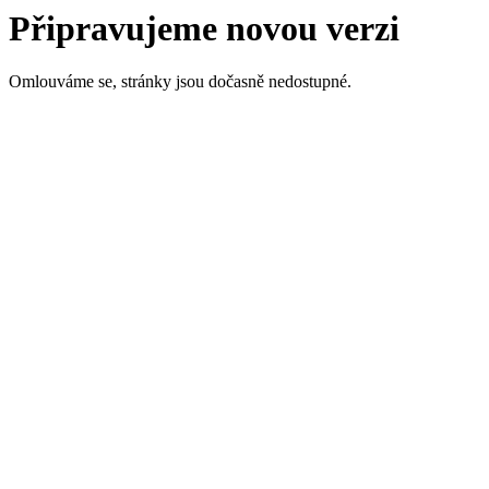
Připravujeme novou verzi
Omlouváme se, stránky jsou dočasně nedostupné.