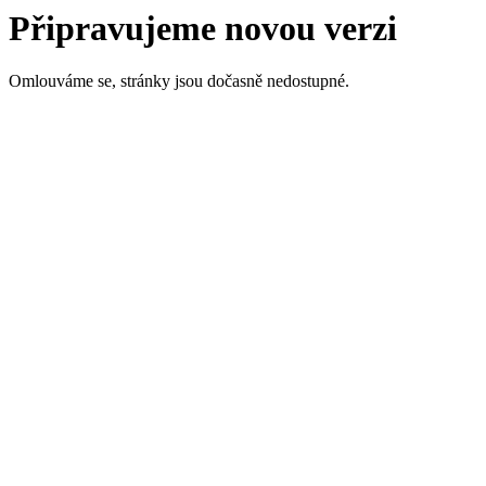
Připravujeme novou verzi
Omlouváme se, stránky jsou dočasně nedostupné.