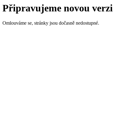
Připravujeme novou verzi
Omlouváme se, stránky jsou dočasně nedostupné.