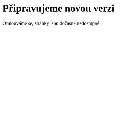
Připravujeme novou verzi
Omlouváme se, stránky jsou dočasně nedostupné.