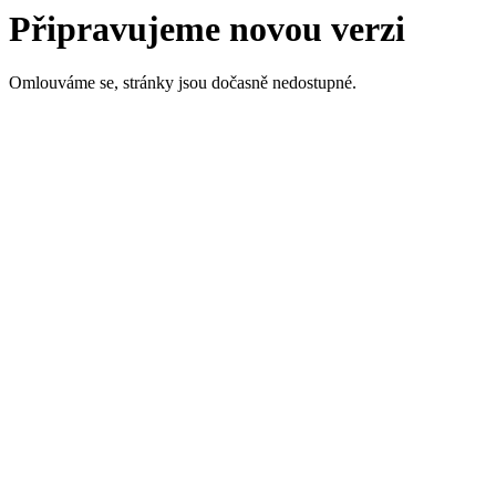
Připravujeme novou verzi
Omlouváme se, stránky jsou dočasně nedostupné.