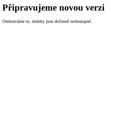
Připravujeme novou verzi
Omlouváme se, stránky jsou dočasně nedostupné.