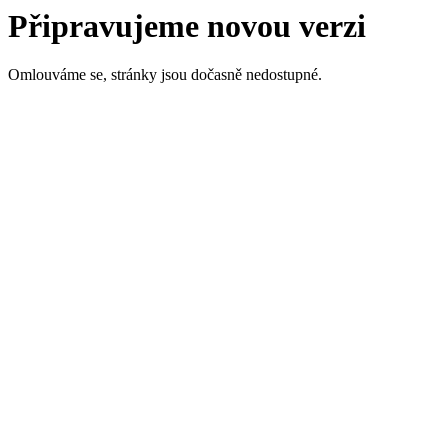
Připravujeme novou verzi
Omlouváme se, stránky jsou dočasně nedostupné.