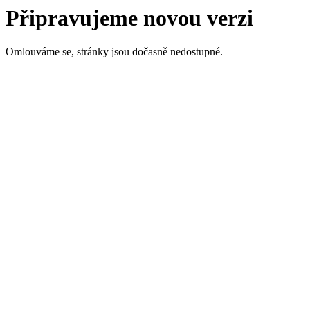
Připravujeme novou verzi
Omlouváme se, stránky jsou dočasně nedostupné.