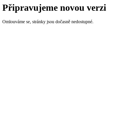
Připravujeme novou verzi
Omlouváme se, stránky jsou dočasně nedostupné.