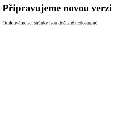
Připravujeme novou verzi
Omlouváme se, stránky jsou dočasně nedostupné.