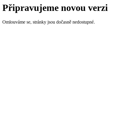
Připravujeme novou verzi
Omlouváme se, stránky jsou dočasně nedostupné.