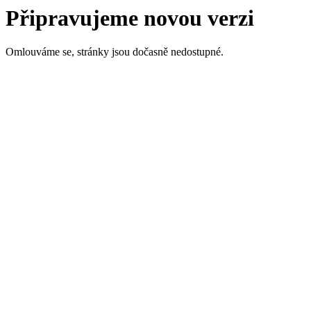
Připravujeme novou verzi
Omlouváme se, stránky jsou dočasně nedostupné.