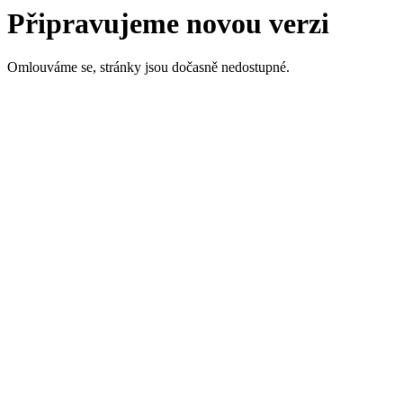
Připravujeme novou verzi
Omlouváme se, stránky jsou dočasně nedostupné.