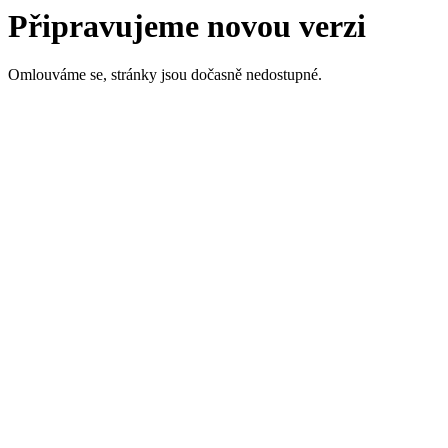
Připravujeme novou verzi
Omlouváme se, stránky jsou dočasně nedostupné.