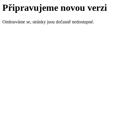
Připravujeme novou verzi
Omlouváme se, stránky jsou dočasně nedostupné.