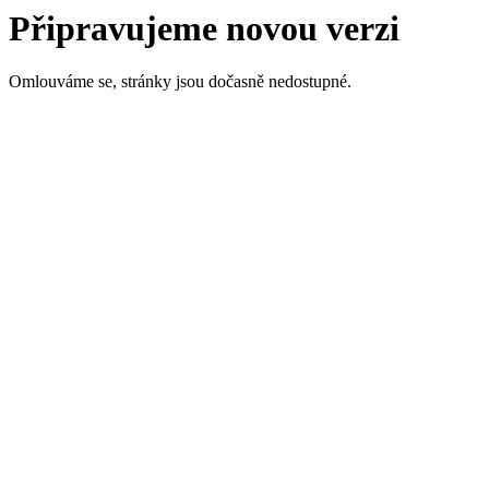
Připravujeme novou verzi
Omlouváme se, stránky jsou dočasně nedostupné.