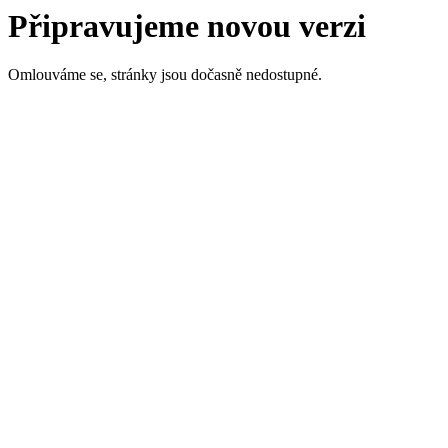
Připravujeme novou verzi
Omlouváme se, stránky jsou dočasně nedostupné.