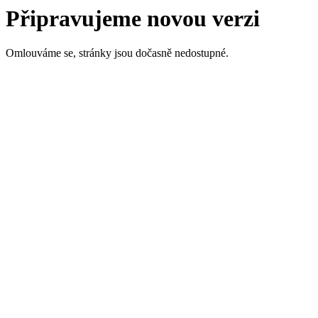
Připravujeme novou verzi
Omlouváme se, stránky jsou dočasně nedostupné.