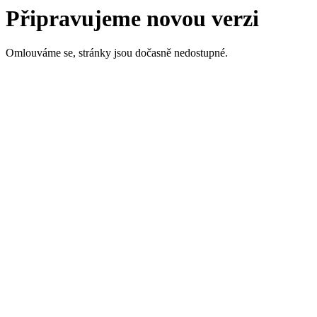
Připravujeme novou verzi
Omlouváme se, stránky jsou dočasně nedostupné.