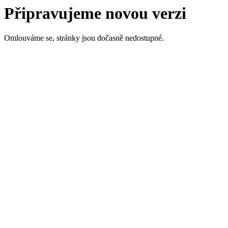
Připravujeme novou verzi
Omlouváme se, stránky jsou dočasně nedostupné.