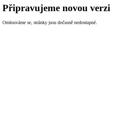
Připravujeme novou verzi
Omlouváme se, stránky jsou dočasně nedostupné.