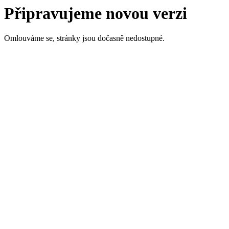
Připravujeme novou verzi
Omlouváme se, stránky jsou dočasně nedostupné.