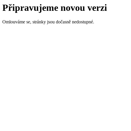
Připravujeme novou verzi
Omlouváme se, stránky jsou dočasně nedostupné.