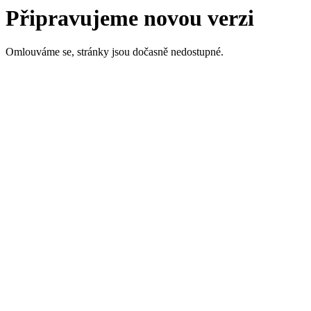
Připravujeme novou verzi
Omlouváme se, stránky jsou dočasně nedostupné.