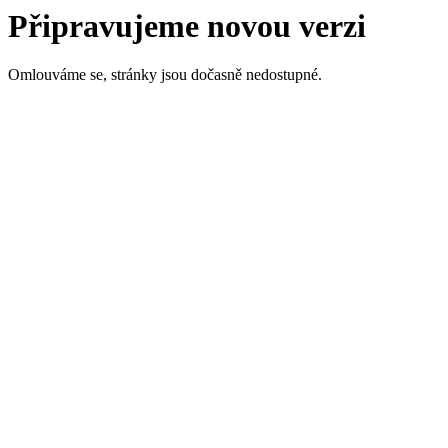
Připravujeme novou verzi
Omlouváme se, stránky jsou dočasně nedostupné.