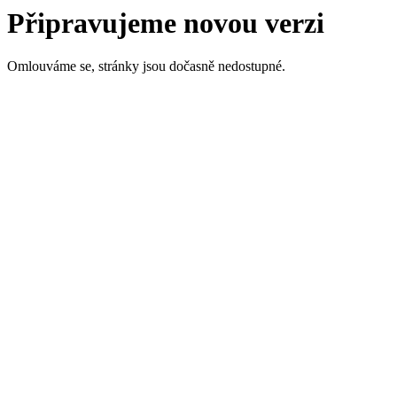
Připravujeme novou verzi
Omlouváme se, stránky jsou dočasně nedostupné.