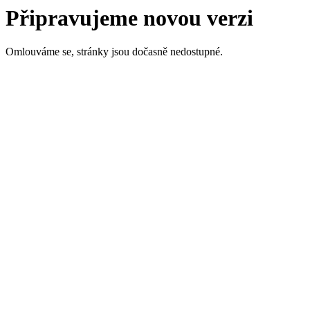
Připravujeme novou verzi
Omlouváme se, stránky jsou dočasně nedostupné.