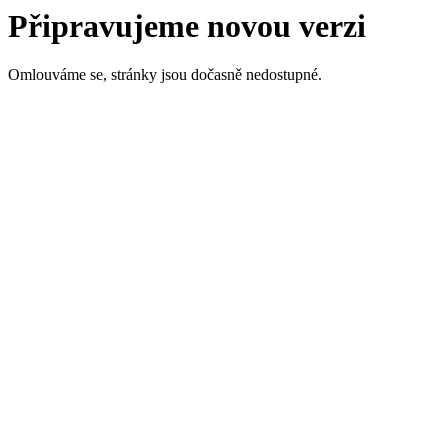
Připravujeme novou verzi
Omlouváme se, stránky jsou dočasně nedostupné.