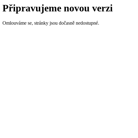
Připravujeme novou verzi
Omlouváme se, stránky jsou dočasně nedostupné.